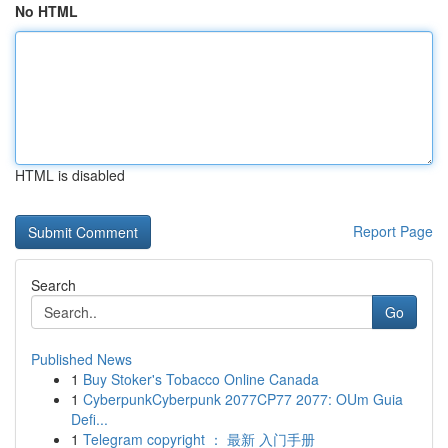
No HTML
HTML is disabled
Report Page
Search
Go
Published News
1
Buy Stoker's Tobacco Online Canada
1
CyberpunkCyberpunk 2077CP77 2077: OUm Guia
Defi...
1
Telegram copyright ： 最新 入门手册