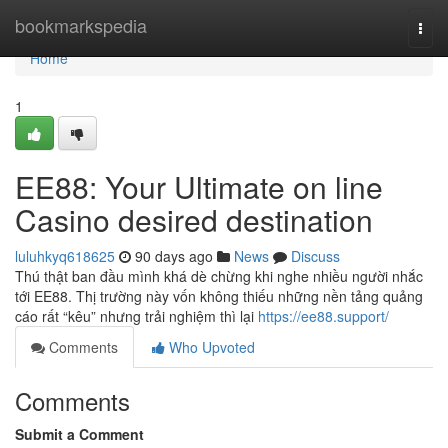
Home
bookmarkspedia
Togg
navi
Home
1
EE88: Your Ultimate on line
Casino desired destination
luluhkyq618625
90 days ago
News
Discuss
Thú thật ban đầu mình khá dè chừng khi nghe nhiều người nhắc
tới EE88. Thị trường này vốn không thiếu những nền tảng quảng
cáo rất “kêu” nhưng trải nghiệm thì lại
https://ee88.support/
Comments
Who Upvoted
Comments
Submit a Comment