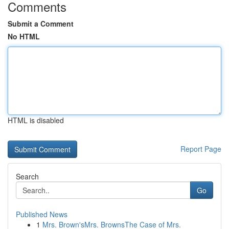
Comments
Submit a Comment
No HTML
HTML is disabled
Report Page
Search
Go
Published News
1
Mrs. Brown'sMrs. BrownsThe Case of Mrs.