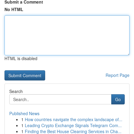
Submit a Comment
No HTML
HTML is disabled
Report Page
Search
Go
Published News
1
How countries navigate the complex landscape of...
1
Leading Crypto Exchange Signals Telegram Com...
1
Finding the Best House Cleaning Services in Cha...