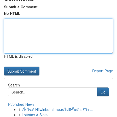
Submit a Comment
No HTML
HTML is disabled
Report Page
Search
Go
Published News
1
เว็บไซต์ Hitwinbet ฝากถอนไม่มีขั้นต่ำ: รีวิว ...
1
Lottotax & Slots