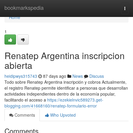
Home
bookmarkspedia
Togg
navi
Home
1
Renatep Argentina inscripcion
abierta
heidipwys315743
87 days ago
News
Discuss
Todo sobre Renatep Argentina inscripción y cobros Actualmente,
el registro Renatep permite identificar a personas que desarrollan
actividades independientes dentro de la economía popular,
facilitando el acceso a
https://ezekielnvic589273.get-
blogging.com/41668160/renatep-formulario-error
Comments
Who Upvoted
Comments