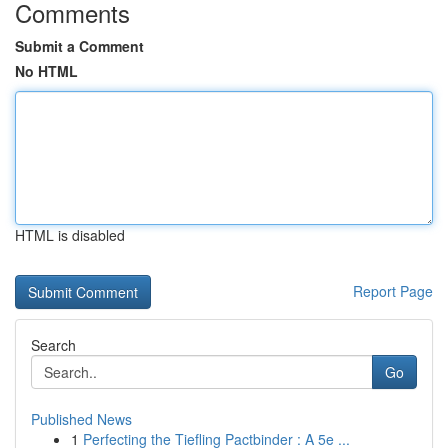
Comments
Submit a Comment
No HTML
HTML is disabled
Report Page
Search
Go
Published News
1
Perfecting the Tiefling Pactbinder : A 5e ...