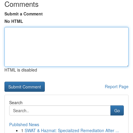
Comments
Submit a Comment
No HTML
HTML is disabled
Report Page
Search
Go
Published News
1
SWAT & Hazmat: Specialized Remediation After ...