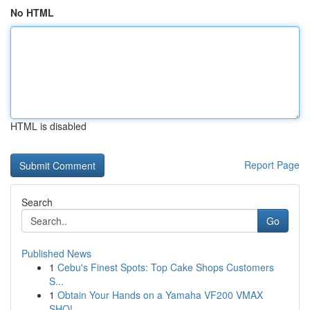
No HTML
HTML is disabled
Report Page
Search
Go
Published News
1
Cebu's Finest Spots: Top Cake Shops Customers
S...
1
Obtain Your Hands on a Yamaha VF200 VMAX
SHO!