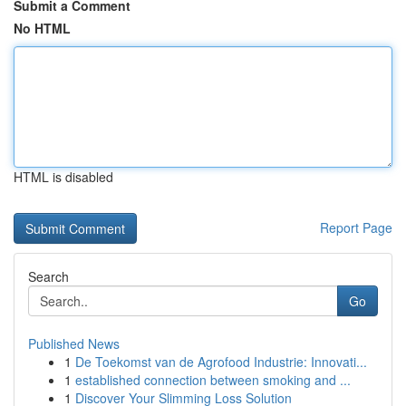
Submit a Comment
No HTML
HTML is disabled
Report Page
Search
Go
Published News
1
De Toekomst van de Agrofood Industrie: Innovati...
1
established connection between smoking and ...
1
Discover Your Slimming Loss Solution