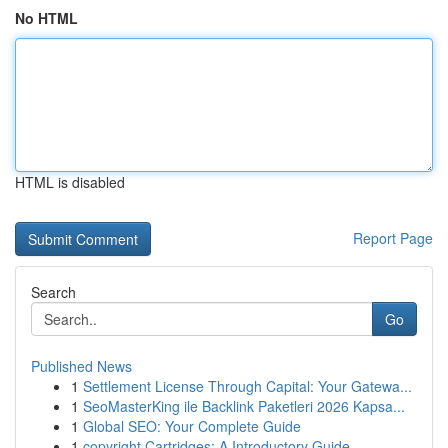
No HTML
HTML is disabled
Report Page
Search
Go
Published News
1
Settlement License Through Capital: Your Gatewa...
1
SeoMasterKing ile Backlink Paketleri 2026 Kapsa...
1
Global SEO: Your Complete Guide
1
copyright Cartridges: A Introductory Guide