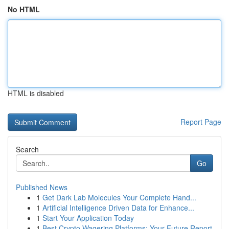
No HTML
HTML is disabled
Report Page
Search
Go
Published News
1
Get Dark Lab Molecules Your Complete Hand...
1
Artificial Intelligence Driven Data for Enhance...
1
Start Your Application Today
1
Best Crypto Wagering Platforms: Your Future Report