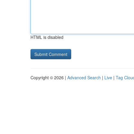
HTML is disabled
Copyright © 2026 |
Advanced Search
|
Live
|
Tag Clou