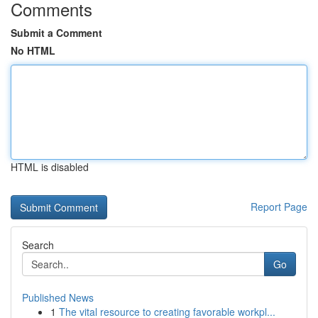
Comments
Submit a Comment
No HTML
HTML is disabled
Report Page
Search
Go
Published News
1
The vital resource to creating favorable workpl...