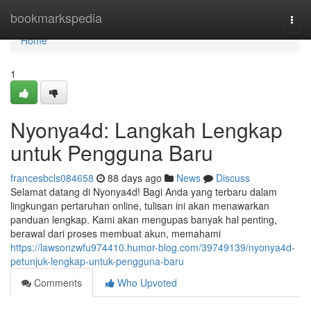
Home
bookmarkspedia
Togg
navi
Home
1
Nyonya4d: Langkah Lengkap
untuk Pengguna Baru
francesbcls084658
88 days ago
News
Discuss
Selamat datang di Nyonya4d! Bagi Anda yang terbaru dalam
lingkungan pertaruhan online, tulisan ini akan menawarkan
panduan lengkap. Kami akan mengupas banyak hal penting,
berawal dari proses membuat akun, memahami
https://lawsonzwfu974410.humor-blog.com/39749139/nyonya4d-
petunjuk-lengkap-untuk-pengguna-baru
Comments
Who Upvoted