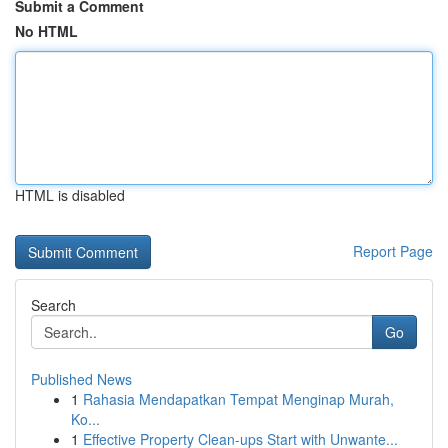
Submit a Comment
No HTML
HTML is disabled
Report Page
Search
Go
Published News
1
Rahasia Mendapatkan Tempat Menginap Murah,
Ko...
1
Effective Property Clean-ups Start with Unwante...