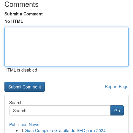
Comments
Submit a Comment
No HTML
HTML is disabled
Report Page
Search
Go
Published News
1
Guía Completa Gratuita de SEO para 2024