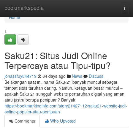
Home
bookmarkspedia
Togg
navi
Home
1
Saku21: Situs Judi Online
Terpercaya atau Tipu-tipu?
jonassfuy844719
84 days ago
News
Discuss
Belakangan saat ini, nama Saku-21 banyak muncul sebagai
tempat situs taruhan daring. Namun, keraguan besar muncul –
apakah Saku 21 sungguh website pertaruhan digital yang aman
atau justru berupa penipuan? Banyak
https://bookmarkinginfo.com/story21427112/saku21-website-judi-
online-populer-atau-penipuan
Comments
Who Upvoted