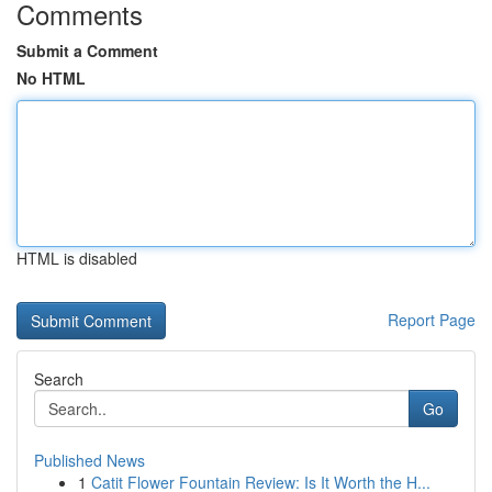
Comments
Submit a Comment
No HTML
HTML is disabled
Report Page
Search
Go
Published News
1
Catit Flower Fountain Review: Is It Worth the H...