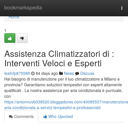
Home
bookmarkspedia
Tog
nav
Home
1
Assistenza Climatizzatori di :
Interventi Veloci e Esperti
leafcfp875588
84 days ago
News
Discuss
Hai bisogno di manutenzione per il tuo climatizzatore a Milano e
provincia? Garantiamo soluzioni tempestivi con esperti altamente
qualificati . La nostra assistenza per aria condizionata è puntuale,
con
https://antonnuvb338520.bloggadores.com/40085557/manutenzione
aria-condizionata-a-servizi-tempestivi-e-professionisti
Comments
Who Upvoted