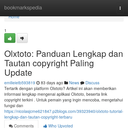
Home
bookmarkspedia
Togg
navi
Home
1
Olxtoto: Panduan Lengkap dan
Tautan copyright Paling
Update
emilieietb593819
83 days ago
News
Discuss
Tertarik dengan platform Olxtoto? Artikel ini akan memberikan
informasi lengkap mengenai aplikasi Olxtoto, beserta link
copyright terkini . Untuk pemain yang ingin mencoba, mengetahui
fungsi dan
https://nicolasjcme621847.p2blogs.com/39323940/olxtoto-tutorial-
lengkap-dan-tautan-copyright-terbaru
Comments
Who Upvoted