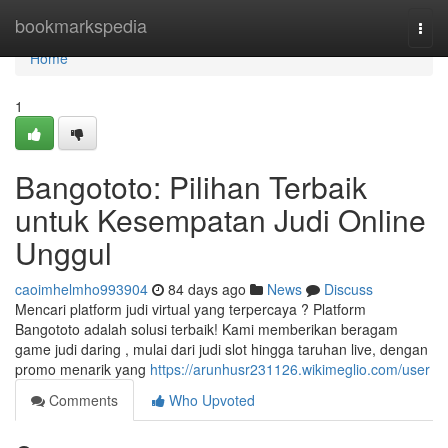
Home
bookmarkspedia
Togg
navi
Home
1
Bangototo: Pilihan Terbaik
untuk Kesempatan Judi Online
Unggul
caoimhelmho993904
84 days ago
News
Discuss
Mencari platform judi virtual yang terpercaya ? Platform
Bangototo adalah solusi terbaik! Kami memberikan beragam
game judi daring , mulai dari judi slot hingga taruhan live, dengan
promo menarik yang
https://arunhusr231126.wikimeglio.com/user
Comments
Who Upvoted