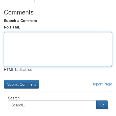
Comments
Submit a Comment
No HTML
HTML is disabled
Report Page
Search
Go