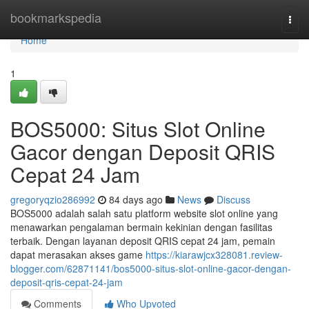
Home
bookmarkspedia
Togg
navi
Home
1
BOS5000: Situs Slot Online
Gacor dengan Deposit QRIS
Cepat 24 Jam
gregoryqzio286992
84 days ago
News
Discuss
BOS5000 adalah salah satu platform website slot online yang
menawarkan pengalaman bermain kekinian dengan fasilitas
terbaik. Dengan layanan deposit QRIS cepat 24 jam, pemain
dapat merasakan akses game
https://kiarawjcx328081.review-
blogger.com/62871141/bos5000-situs-slot-online-gacor-dengan-
deposit-qris-cepat-24-jam
Comments
Who Upvoted