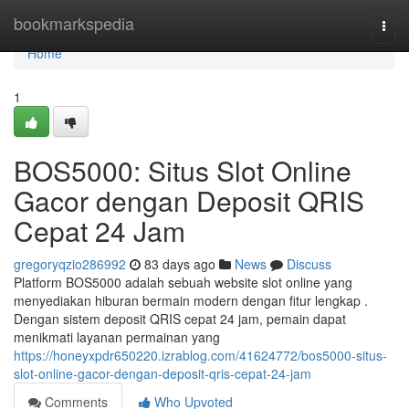
Home
bookmarkspedia
Togg
navi
Home
1
BOS5000: Situs Slot Online
Gacor dengan Deposit QRIS
Cepat 24 Jam
gregoryqzio286992
83 days ago
News
Discuss
Platform BOS5000 adalah sebuah website slot online yang
menyediakan hiburan bermain modern dengan fitur lengkap .
Dengan sistem deposit QRIS cepat 24 jam, pemain dapat
menikmati layanan permainan yang
https://honeyxpdr650220.izrablog.com/41624772/bos5000-situs-
slot-online-gacor-dengan-deposit-qris-cepat-24-jam
Comments
Who Upvoted