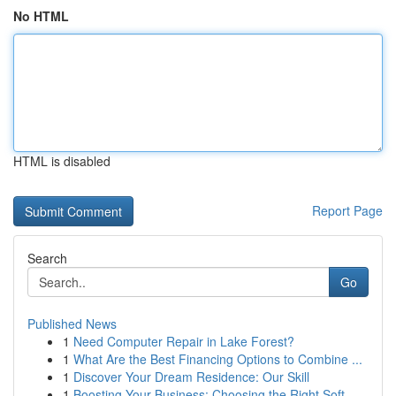
No HTML
HTML is disabled
Report Page
Search
Go
Published News
1
Need Computer Repair in Lake Forest?
1
What Are the Best Financing Options to Combine ...
1
Discover Your Dream Residence: Our Skill
1
Boosting Your Business: Choosing the Right Soft...