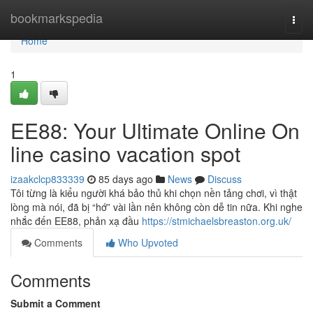
Home
bookmarkspedia
Togg
navi
Home
1
EE88: Your Ultimate Online On
line casino vacation spot
izaakclcp833339
85 days ago
News
Discuss
Tôi từng là kiểu người khá bảo thủ khi chọn nền tảng chơi, vì thật
lòng mà nói, đã bị “hớ” vài lần nên không còn dễ tin nữa. Khi nghe
nhắc đến EE88, phản xạ đầu
https://stmichaelsbreaston.org.uk/
Comments
Who Upvoted
Comments
Submit a Comment