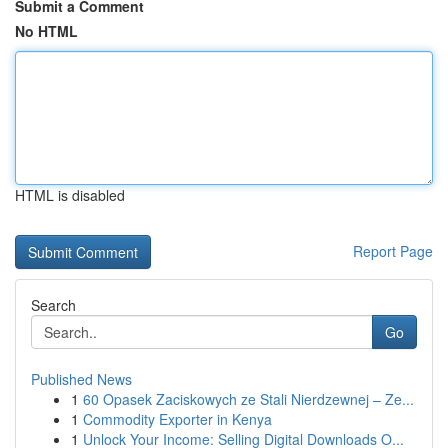
Submit a Comment
No HTML
HTML is disabled
Report Page
Search
Go
Published News
1
60 Opasek Zaciskowych ze Stali Nierdzewnej – Ze...
1
Commodity Exporter in Kenya
1
Unlock Your Income: Selling Digital Downloads O...