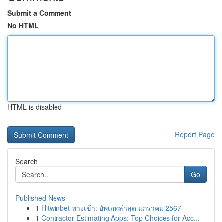
Submit a Comment
No HTML
HTML is disabled
Report Page
Search
Go
Published News
1
Hitwinbet ทางเข้า: อัพเดทล่าสุด มกราคม 2567
1
Contractor Estimating Apps: Top Choices for Acc...