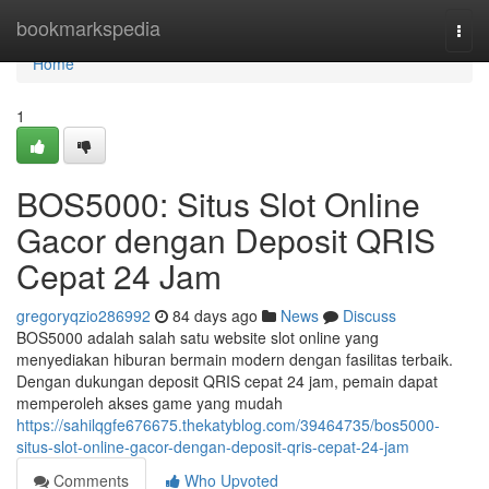
Home
bookmarkspedia
Togg
navi
Home
1
BOS5000: Situs Slot Online
Gacor dengan Deposit QRIS
Cepat 24 Jam
gregoryqzio286992
84 days ago
News
Discuss
BOS5000 adalah salah satu website slot online yang
menyediakan hiburan bermain modern dengan fasilitas terbaik.
Dengan dukungan deposit QRIS cepat 24 jam, pemain dapat
memperoleh akses game yang mudah
https://sahilqgfe676675.thekatyblog.com/39464735/bos5000-
situs-slot-online-gacor-dengan-deposit-qris-cepat-24-jam
Comments
Who Upvoted