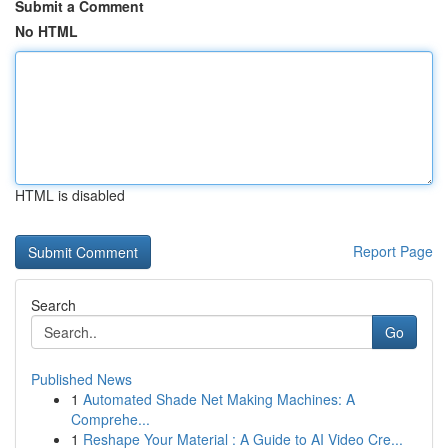
Submit a Comment
No HTML
HTML is disabled
Report Page
Search
Go
Published News
1
Automated Shade Net Making Machines: A
Comprehe...
1
Reshape Your Material : A Guide to AI Video Cre...