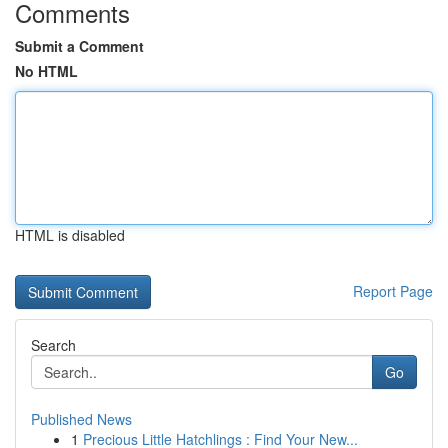
Comments
Submit a Comment
No HTML
HTML is disabled
Report Page
Search
Go
Published News
1
Precious Little Hatchlings : Find Your New...