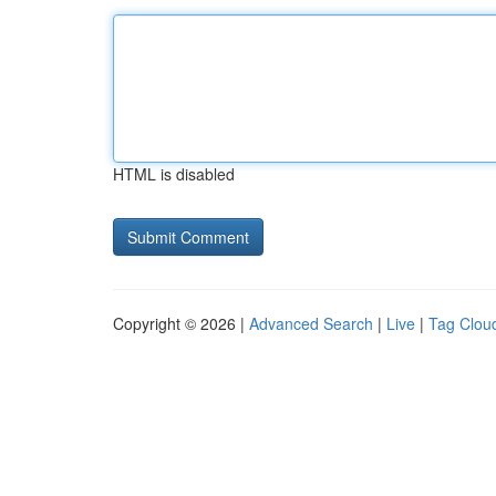
HTML is disabled
Copyright © 2026 |
Advanced Search
|
Live
|
Tag Clou