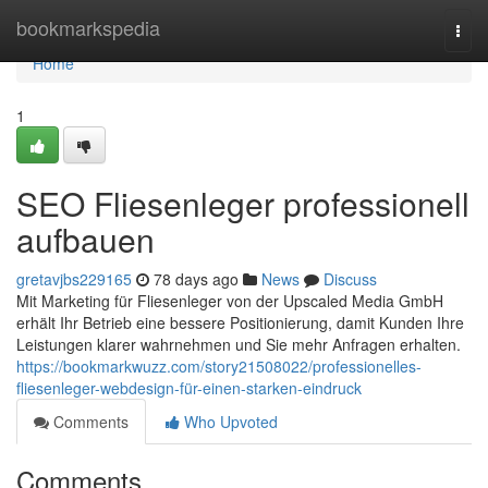
Home
bookmarkspedia
Togg
navi
Home
1
SEO Fliesenleger professionell
aufbauen
gretavjbs229165
78 days ago
News
Discuss
Mit Marketing für Fliesenleger von der Upscaled Media GmbH
erhält Ihr Betrieb eine bessere Positionierung, damit Kunden Ihre
Leistungen klarer wahrnehmen und Sie mehr Anfragen erhalten.
https://bookmarkwuzz.com/story21508022/professionelles-
fliesenleger-webdesign-für-einen-starken-eindruck
Comments
Who Upvoted
Comments