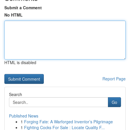
Submit a Comment
No HTML
HTML is disabled
Report Page
Search
Go
Published News
1
Forging Fate: A Warforged Inventor’s Pilgrimage
1
Fighting Cocks For Sale : Locate Quality F...