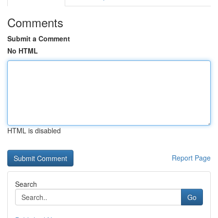
Comments
Submit a Comment
No HTML
HTML is disabled
Report Page
Search
Go