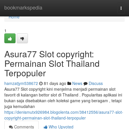
Home
bookmarkspedia
Togg
navi
Home
1
Asura77 Slot copyright:
Permainan Slot Thailand
Terpopuler
hamzatjym538672
81 days ago
News
Discuss
Asura77 Slot copyright kini menjelma menjadi permainan slot
favorit di kalangan bettor slot di Thailand . Popularitas aplikasi ini
bukan saja disebabkan oleh koleksi game yang beragam , tetapi
juga kemudahan
https://denismutx926984.blogolenta.com/38412556/asura77-slot-
copyright-permainan-slot-thailand-terpopuler
Comments
Who Upvoted