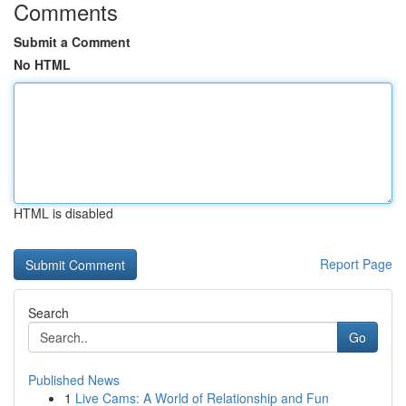
Comments
Submit a Comment
No HTML
HTML is disabled
Report Page
Search
Go
Published News
1
Live Cams: A World of Relationship and Fun