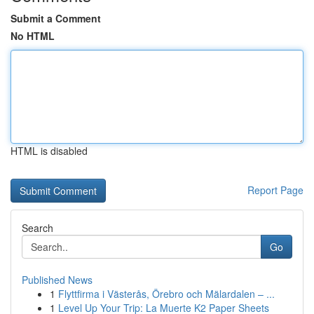
Submit a Comment
No HTML
HTML is disabled
Report Page
Search
Go
Published News
1
Flyttfirma i Västerås, Örebro och Mälardalen – ...
1
Level Up Your Trip: La Muerte K2 Paper Sheets