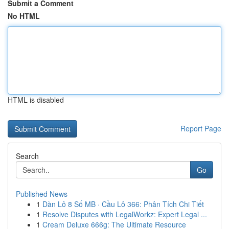
Submit a Comment
No HTML
HTML is disabled
Report Page
Search
Go
Published News
1
Dàn Lô 8 Số MB · Cầu Lô 366: Phân Tích Chi Tiết
1
Resolve Disputes with LegalWorkz: Expert Legal ...
1
Cream Deluxe 666g: The Ultimate Resource