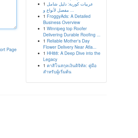
1
عربيات كورية: دليل شامل
مفصل لأنواع و ...
1
FroggyAds: A Detailed
Business Overview
1
Winnipeg top Roofer
Delivering Durable Roofing ...
1
Reliable Mother's Day
Flower Delivery Near Atla...
ort Page
1
HH88: A Deep Dive into the
Legacy
1
คาสิโนสกุลเงินดิจิทัล: คู่มือ
สำหรับผู้เริ่มต้น