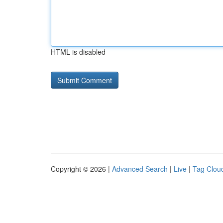
HTML is disabled
Copyright © 2026 |
Advanced Search
|
Live
|
Tag Clou