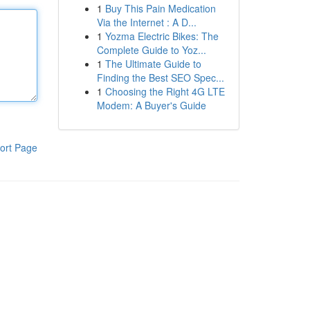
1
Buy This Pain Medication
Via the Internet : A D...
1
Yozma Electric Bikes: The
Complete Guide to Yoz...
1
The Ultimate Guide to
Finding the Best SEO Spec...
1
Choosing the Right 4G LTE
Modem: A Buyer's Guide
ort Page