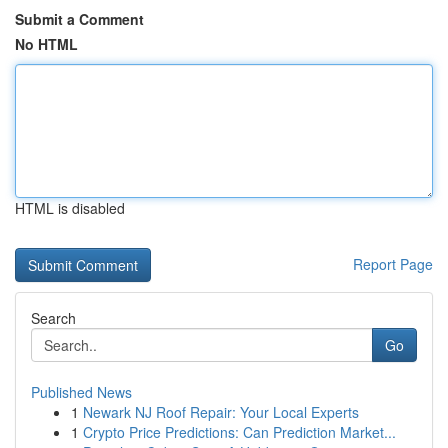
Submit a Comment
No HTML
HTML is disabled
Report Page
Search
Go
Published News
1
Newark NJ Roof Repair: Your Local Experts
1
Crypto Price Predictions: Can Prediction Market...