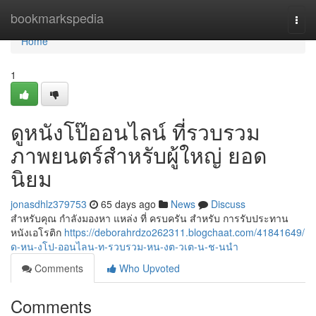
Home
bookmarkspedia
Togg
navi
Home
1
ดูหนังโป๊ออนไลน์ ที่รวบรวม
ภาพยนตร์สำหรับผู้ใหญ่ ยอด
นิยม
jonasdhlz379753
65 days ago
News
Discuss
สำหรับคุณ กำลังมองหา แหล่ง ที่ ครบครัน สำหรับ การรับประทาน
หนังเอโรติก
https://deborahrdzo262311.blogchaat.com/41841649/
ด-หน-งโป-ออนไลน-ท-รวบรวม-หน-งต-วเต-น-ช-นนำ
Comments
Who Upvoted
Comments