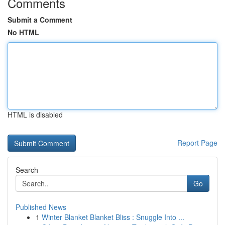
Comments
Submit a Comment
No HTML
HTML is disabled
Report Page
Search
Go
Published News
1
Winter Blanket Blanket Bliss : Snuggle Into ...