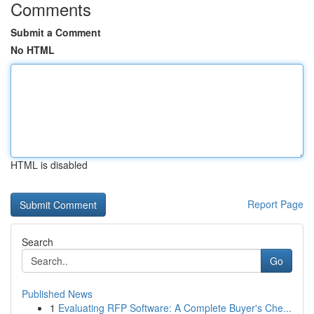
Comments
Submit a Comment
No HTML
HTML is disabled
Report Page
Search
Go
Published News
1
Evaluating RFP Software: A Complete Buyer's Che...