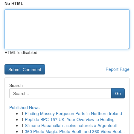
No HTML
HTML is disabled
Report Page
Search
Go
Published News
1
Finding Massey Ferguson Parts in Northern Ireland
1
Peptide BPC-157 UK: Your Overview to Healing
1
Slimane Rabahallah : soins naturels à Argenteuil
1
360 Photo Magic: Photo Booth and 360 Video Boot...