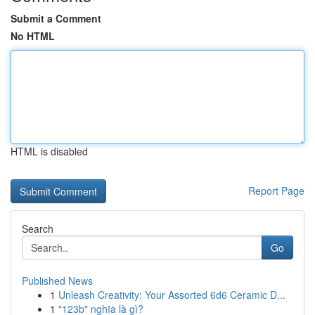
Submit a Comment
No HTML
HTML is disabled
Report Page
Search
Go
Published News
1
Unleash Creativity: Your Assorted 6d6 Ceramic D...
1
"123b" nghĩa là gì?