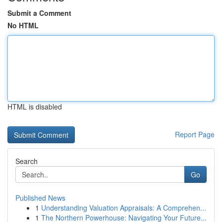
Submit a Comment
No HTML
HTML is disabled
Report Page
Search
Go
Published News
1
Understanding Valuation Appraisals: A Comprehen...
1
The Northern Powerhouse: Navigating Your Future...