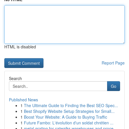
HTML is disabled
Report Page
Search
Go
Published News
1
The Ultimate Guide to Finding the Best SEO Spec...
1
Best Shopify Website Setup Strategies for Small...
1
Boost Your Website: A Guide to Buying Traffic
1
Future Fambo: L'évolution d'un soldat chrétien ...
1
metal grating for catwalks warehouses and proce...