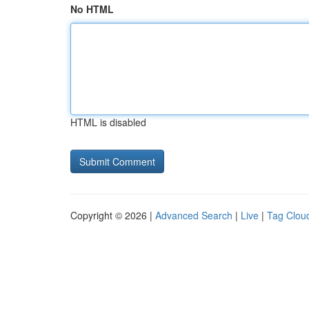
No HTML
HTML is disabled
Copyright © 2026 |
Advanced Search
|
Live
|
Tag Clou