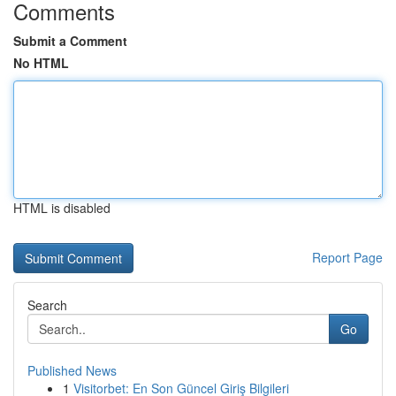
Comments
Submit a Comment
No HTML
HTML is disabled
Report Page
Search
Go
Published News
1
Visitorbet: En Son Güncel Giriş Bilgileri