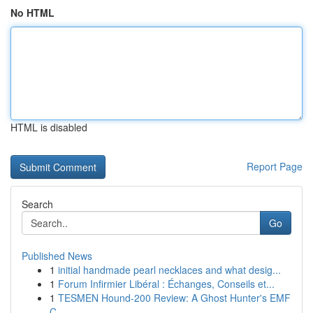
No HTML
HTML is disabled
Report Page
Search
Go
Published News
1
initial handmade pearl necklaces and what desig...
1
Forum Infirmier Libéral : Échanges, Conseils et...
1
TESMEN Hound-200 Review: A Ghost Hunter's EMF
C...