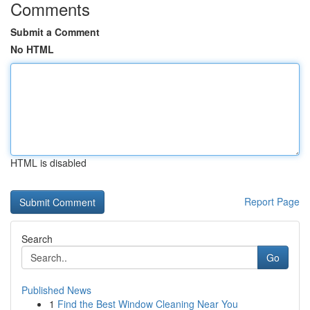
Comments
Submit a Comment
No HTML
HTML is disabled
Report Page
Search
Go
Published News
1
Find the Best Window Cleaning Near You