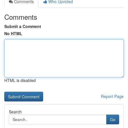
Comments
Who Upvoted
Comments
Submit a Comment
No HTML
HTML is disabled
Report Page
Search
Go