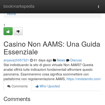
Home
bookmarkspedia
Togg
navi
Home
1
Casino Non AAMS: Una Guida
Essenziale
anyavazh057321
61 days ago
News
Discuss
Stai individuando la sito di gioco virtuale Non AAMS? Questa
analisi offrirà tutte indicazioni fondamentali affrontare questo
panorama. Esamineremo cosa significa scommettere con
piattaforme non regolamentazione AAMS,
https://revistamito.com/
Comments
Who Upvoted
Comments