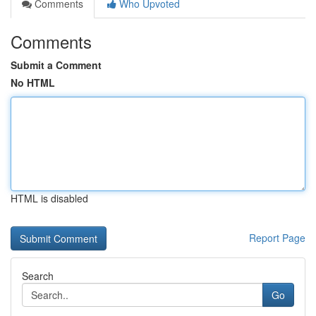
Comments
Who Upvoted
Comments
Submit a Comment
No HTML
HTML is disabled
Report Page
Search
Go